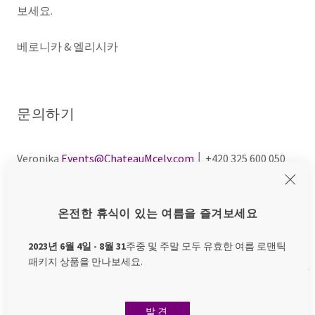
보세요.
베로니카 & 엘리시카
문의하기
Veronika
Events@ChateauMcely.com
│ +420 325 600 050
Eliška
Coordinator@ChateauMcely.com
│ +420 325 600 067
온전한 휴식이 있는 여름을 즐겨보세요
비구속적 문의
2023년 6월 4일 - 8월 31
주중 및 주말 모두 유효한 여름 로맨틱
패키지 상품을 만나보세요.
발견