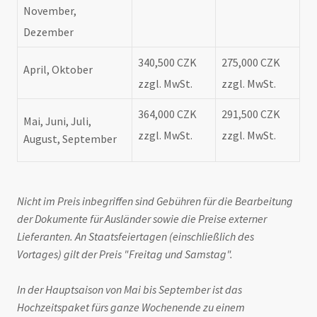
November,
Dezember
340,500 CZK
275,000 CZK
April, Oktober
zzgl. MwSt.
zzgl. MwSt.
364,000 CZK
291,500 CZK
Mai, Juni, Juli,
zzgl. MwSt.
zzgl. MwSt.
August, September
Nicht im Preis inbegriffen sind Gebühren für die Bearbeitung
der Dokumente für Ausländer sowie die Preise externer
Lieferanten. An Staatsfeiertagen (einschließlich des
Vortages) gilt der Preis "Freitag und Samstag"
.
In der Hauptsaison von Mai bis September ist das
Hochzeitspaket fürs ganze Wochenende zu einem