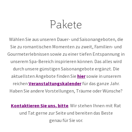
Pakete
Wählen Sie aus unseren Dauer- und Saisonangeboten, die
Sie zu romantischen Momenten zu zweit, Familien- und
Gourmeterlebnissen sowie zu einer tiefen Entspannung in
unserem Spa-Bereich inspirieren können. Das alles wird
durch unsere günstigen Saisonangebote ergänzt. Die
aktuellsten Angebote finden Sie
hier
sowie in unserem
reichen
Veranstaltungskalender
für das ganze Jahr.
Haben Sie andere Vorstellungen, Träume oder Wünsche?
Kontaktieren Sie uns, bitte
. Wir stehen Ihnen mit Rat
und Tat gerne zur Seite und bereiten das Beste
genau für Sie vor.