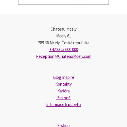
Chateau Mcely
Mcely 61
289 36 Mcely, Česká republika
+420 325 600 000
Reception@ChateauMcely.com
Blog Inspire
Kontakty
Kariéra
Partneři
Informace k pobytu
E-shop