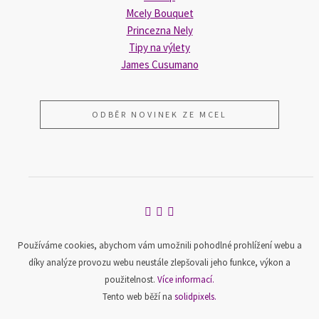
Mcely Bouquet
Princezna Nely
Tipy na výlety
James Cusumano
ODBĚR NOVINEK ZE MCEL
Používáme cookies, abychom vám umožnili pohodlné prohlížení webu a
díky analýze provozu webu neustále zlepšovali jeho funkce, výkon a
použitelnost.
Více informací.
Tento web běží na
solidpixels.