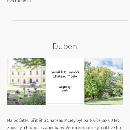
Eva Plchová
Duben
Na počátku příběhu Chateau Mcely byl park více jak 60 let
zpustlý a hluboce zanedbaný. Velmi empaticky a citlivě ho