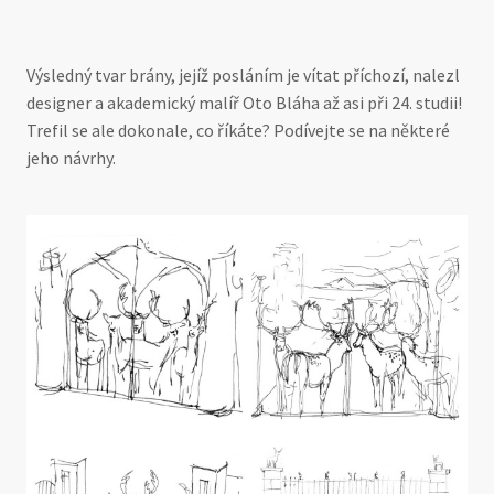
Výsledný tvar brány, jejíž posláním je vítat příchozí, nalezl
designer a akademický malíř Oto Bláha až asi při 24. studii!
Trefil se ale dokonale, co říkáte? Podívejte se na některé
jeho návrhy.