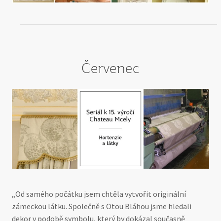
Červenec
„Od samého počátku jsem chtěla vytvořit originální
zámeckou látku. Společně s Otou Bláhou jsme hledali
dekor v podobě symbolu, který by dokázal současně