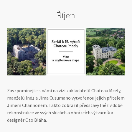
Říjen
Zavzpomínejte s námi na vizi zakladatelů Chateau Mcely,
manželů Inéz a Jima Cusumano vytvořenou jejich přítelem
Jimem Channonem. Takto zobrazil představy Inéz v době
rekonstrukce ve svých skicách a obrázcích výtvarník a
designér Oto Bláha.