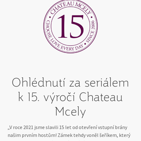
Ohlédnutí za seriálem
k 15. výročí Chateau
Mcely
„V roce 2021 jsme slavili 15 let od otevření vstupní brány
našim prvním hostům! Zámek tehdy voněl šeříkem, který