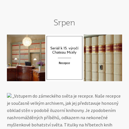
Srpen
„Vstupem do zámeckého světa je recepce. Naše recepce
je současně velkým archivem, jak jej představuje honosný
obklad stěn v podobě iluzorní knihovny. Je zpodobením
nashromážděných příběhů, odkazem na nekonečné
myšlenkové bohatství světa. Titulky na hřbetech knih