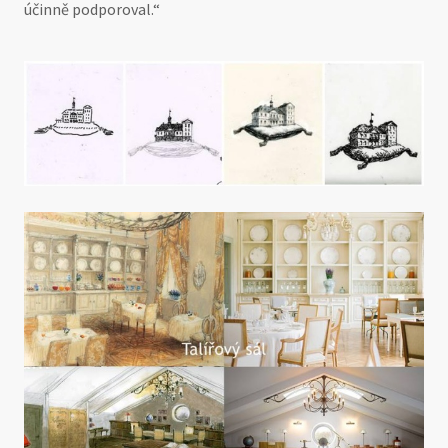
účinně podporoval.“