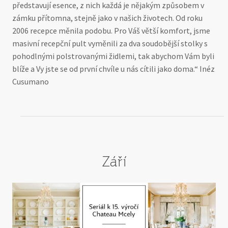
představují esence, z nich každá je nějakým způsobem v
zámku přítomna, stejně jako v našich životech. Od roku
2006 recepce měnila podobu. Pro Váš větší komfort, jsme
masivní recepční pult vyměnili za dva soudobější stolky s
pohodlnými polstrovanými židlemi, tak abychom Vám byli
blíže a Vy jste se od první chvíle u nás cítili jako doma.“ Inéz
Cusumano
Září