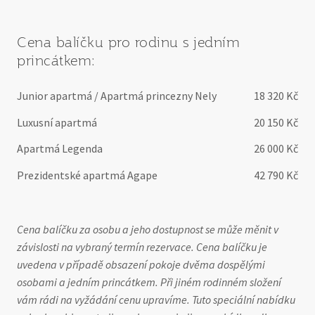
Cena balíčku pro rodinu s jedním
princátkem:
Junior apartmá / Apartmá princezny Nely
18 320 Kč
Luxusní apartmá
20 150 Kč
Apartmá Legenda
26 000 Kč
Prezidentské apartmá Agape
42 790 Kč
Cena balíčku za osobu a jeho dostupnost se může měnit v
závislosti na vybraný termín rezervace. Cena balíčku je
uvedena v případě obsazení pokoje dvěma dospělými
osobami a jedním princátkem. Při jiném rodinném složení
vám rádi na vyžádání cenu upravíme. Tuto speciální nabídku